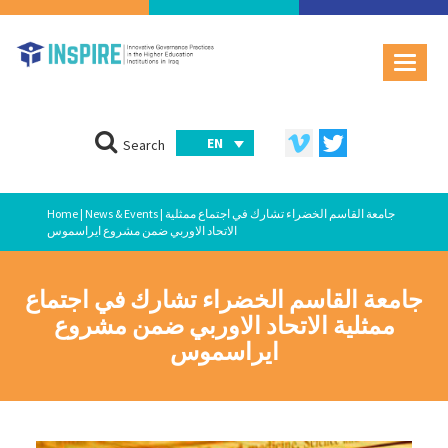
EN
Search
| جامعة القاسم الخضراء تشارك في اجتماع ممثلية
News & Events
|
Home
الاتحاد الاوربي ضمن مشروع ايراسموس
جامعة القاسم الخضراء تشارك في اجتماع
ممثلية الاتحاد الاوربي ضمن مشروع
ايراسموس