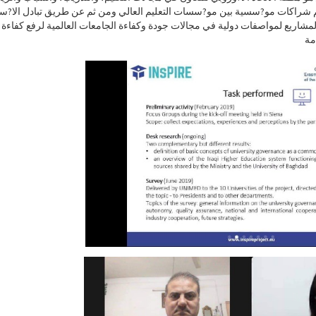
شراكات مو?سسية بين مو?سسات التعليم العالي ومن ثم عن طريق تبادل الا?سا
شاريع لمواصفات دولية في مجالات جودة وكفاءة الجامعات العالمية لرفع كفاءة
مة