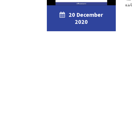
تذة
20 December
2020