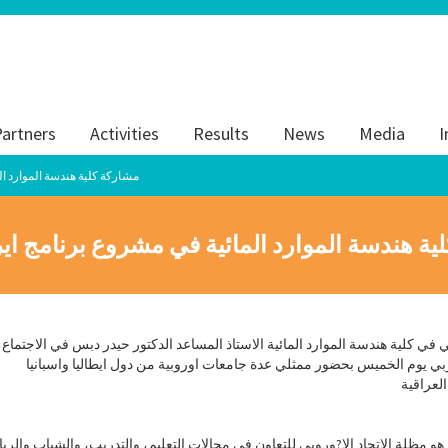
artners
Activities
Results
News
Media
I
| مشاركة كلية هندسة الموارد
ية هندسة الموارد المائية في مشروع برنامج 
ي كلية هندسة الموارد المائية الاستاذ المساعد الدكتور حيدر دبس في الاجتماع
بي يوم الخميس بحضور ممثلي عدة جامعات اوروبية من دول ايطاليا واسبانيا
مظلة الاتحاد الا?وروبي للتعاون في مجالات التعليم، والتدريب، والشباب والري