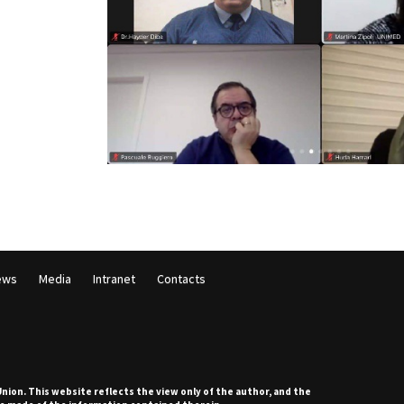
ews
Media
Intranet
Contacts
ion. This website reflects the view only of the author, and the