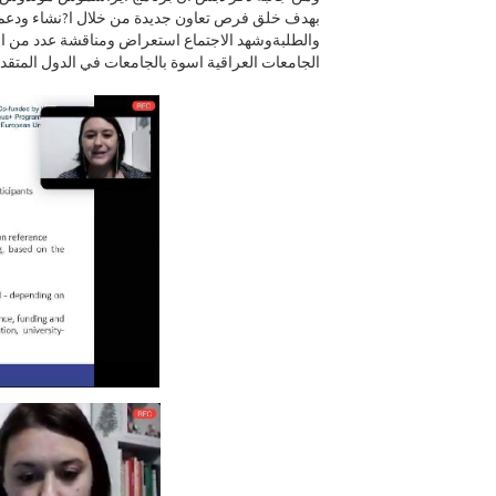
بهدف خلق فرص تعاون جديدة من خلال ا?نشاء ودعم 
والطلبةوشهد الاجتماع استعراض ومناقشة عدد من الم
الجامعات العراقية اسوة بالجامعات في الدول المتقد