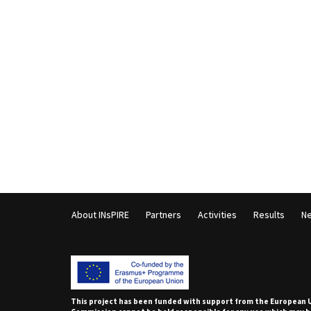
About INsPIRE
Partners
Activities
Results
N
This project has been funded with support from the European Un